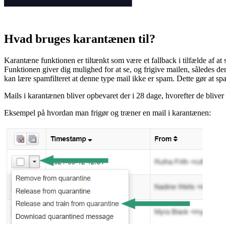
Hvad bruges karantænen til?
Karantæne funktionen er tiltænkt som være et fallback i tilfælde af at
Funktionen giver dig mulighed for at se, og frigive mailen, således d
kan lære spamfilteret at denne type mail ikke er spam. Dette gør at spa
Mails i karantænen bliver opbevaret der i 28 dage, hvorefter de bliver s
Eksempel på hvordan man frigør og træner en mail i karantænen: