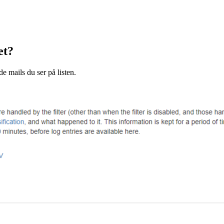
et?
de mails du ser på listen.