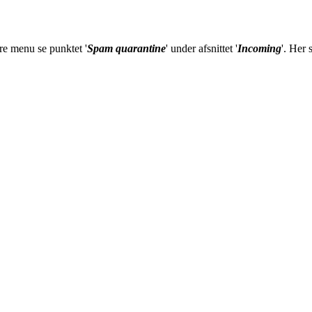
re menu se punktet '
Spam quarantine
' under afsnittet '
Incoming
'. Her 