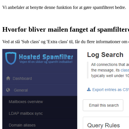
Vi anbefaler at benytte denne funktion for at gøre spamfilteret bedre.
Hvorfor bliver mailen fanget af spamfilter
Ved at slå 'Sub class' og 'Extra class' til, får du flere informationer om 