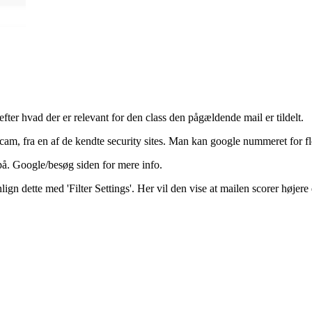
efter hvad der er relevant for den class den pågældende mail er tildelt.
scam, fra en af de kendte security sites. Man kan google nummeret for fle
på. Google/besøg siden for mere info.
n dette med 'Filter Settings'. Her vil den vise at mailen scorer højere 