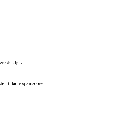
re detaljer.
den tilladte spamscore.