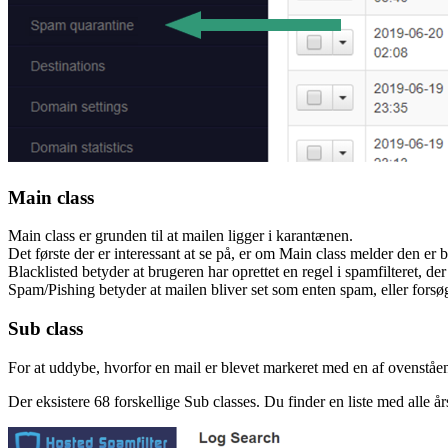
Main class
Main class er grunden til at mailen ligger i karantænen.
Det første der er interessant at se på, er om Main class melder den er b
Blacklisted betyder at brugeren har oprettet en regel i spamfilteret, der
Spam/Pishing betyder at mailen bliver set som enten spam, eller fors
Sub class
For at uddybe, hvorfor en mail er blevet markeret med en af ovenståend
Der eksistere 68 forskellige Sub classes. Du finder en liste med alle år