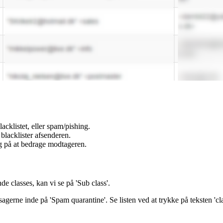
lacklistet, eller spam/pishing.
 blacklister afsenderen.
øg på at bedrage modtageren.
e classes, kan vi se på 'Sub class'.
sagerne inde på 'Spam quarantine'. Se listen ved at trykke på teksten 'cla