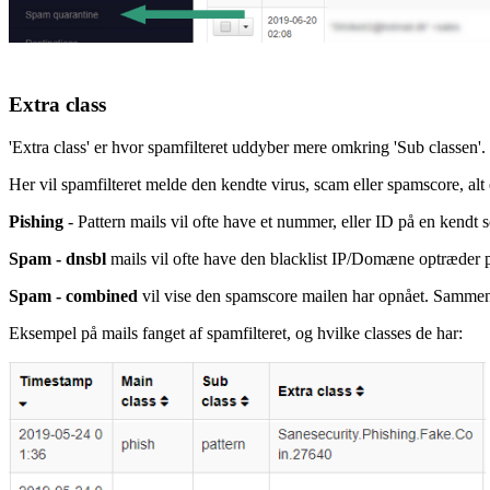
Extra class
'Extra class' er hvor spamfilteret uddyber mere omkring 'Sub classen'.
Her vil spamfilteret melde den kendte virus, scam eller spamscore, alt 
Pishing
- Pattern mails vil ofte have et nummer, eller ID på en kendt 
Spam - dnsbl
mails vil ofte have den blacklist IP/Domæne optræder 
Spam - combined
vil vise den spamscore mailen har opnået. Sammenlig
Eksempel på mails fanget af spamfilteret, og hvilke classes de har: