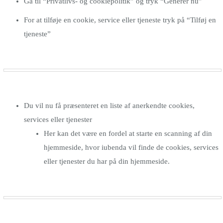
Gå til “Privatlivs- og cookiepolitik” og tryk “Generér nu”
For at tilføje en cookie, service eller tjeneste tryk på “Tilføj en
tjeneste”
Du vil nu få præsenteret en liste af anerkendte cookies,
services eller tjenester
Her kan det være en fordel at starte en scanning af din
hjemmeside, hvor iubenda vil finde de cookies, services
eller tjenester du har på din hjemmeside.