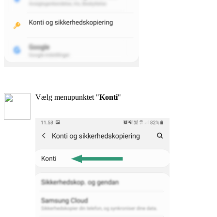
Vælg menupunktet "
Konti
"