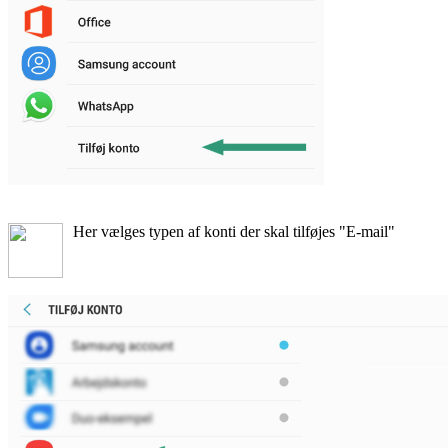
Her vælges typen af konti der skal tilføjes "E-mail"