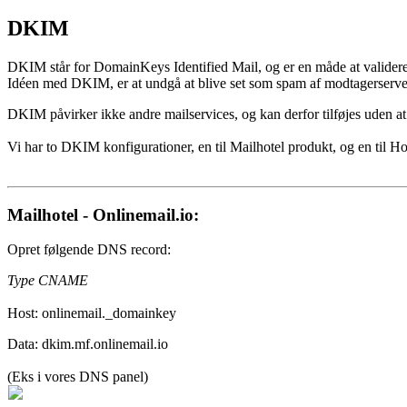
DKIM
DKIM står for DomainKeys Identified Mail, og er en måde at valide
Idéen med DKIM, er at undgå at blive set som spam af modtagerservere
DKIM påvirker ikke andre mailservices, og kan derfor tilføjes uden at
Vi har to DKIM konfigurationer, en til Mailhotel produkt, og en til 
Mailhotel - Onlinemail.io:
Opret følgende DNS record:
Type CNAME
Host: onlinemail._domainkey
Data:
dkim.mf.onlinemail.io
(Eks i vores DNS panel)