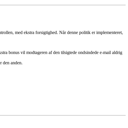
rollen, med ekstra forsigtighed. Når denne politik er implementeret,
kstra bonus vil modtageren af den tilsigtede ondsindede e-mail aldrig
er den anden.