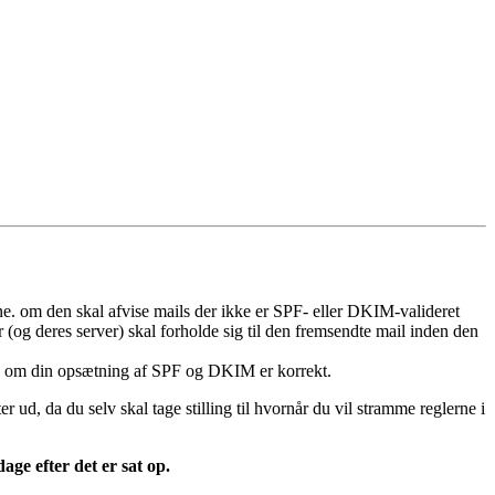
e. om den skal afvise mails der ikke er SPF- eller DKIM-valideret
g deres server) skal forholde sig til den fremsendte mail inden den
ge om din opsætning af SPF og DKIM er korrekt.
d, da du selv skal tage stilling til hvornår du vil stramme reglerne i
age efter det er sat op.