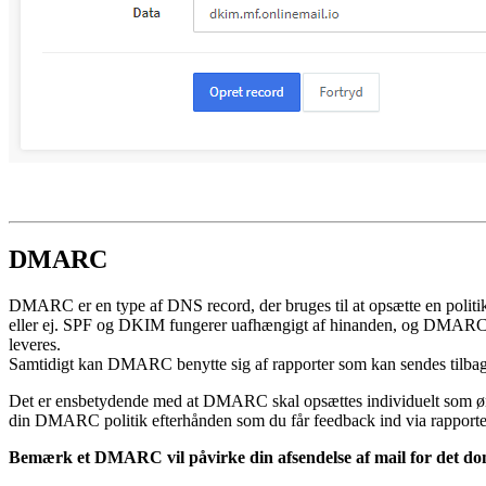
DMARC
DMARC er en type af DNS record, der bruges til at opsætte en politi
eller ej. SPF og DKIM fungerer uafhængigt af hinanden, og DMARC kob
leveres.
Samtidigt kan DMARC benytte sig af rapporter som kan sendes tilbag
Det er ensbetydende med at DMARC skal opsættes individuelt som ønsket
din DMARC politik efterhånden som du får feedback ind via rapportern
Bemærk et DMARC vil påvirke din afsendelse af mail for det domæne