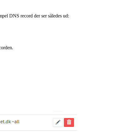
impel DNS record der ser således ud:
corden.