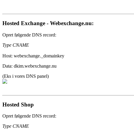
Hosted Exchange - Webexchange.nu:
Opret følgende DNS record:
Type CNAME
Host: webexchange._domainkey
Data:
dkim.webexchange.nu
(Eks i vores DNS panel)
Hosted Shop
Opret følgende DNS record:
Type CNAME