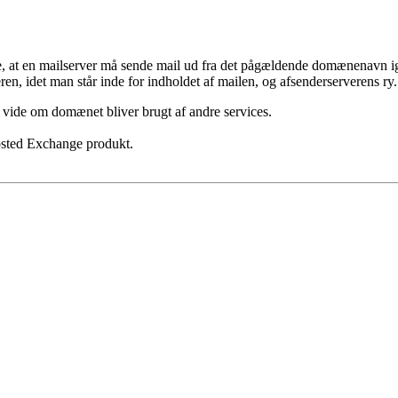
re, at en mailserver må sende mail ud fra det pågældende domænenavn
n, idet man står inde for indholdet af mailen, og afsenderserverens ry.
 vide om domænet bliver brugt af andre services.
Hosted Exchange produkt.