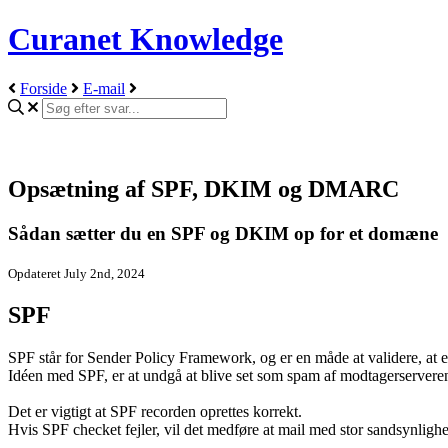
Curanet Knowledge
Forside
E-mail
Opsætning af SPF, DKIM og DMARC
Sådan sætter du en SPF og DKIM op for et domæne
Opdateret July 2nd, 2024
SPF
SPF står for Sender Policy Framework, og er en måde at validere, a
Idéen med SPF, er at undgå at blive set som spam af modtagerserveren,
Det er vigtigt at SPF recorden oprettes korrekt.
Hvis SPF checket fejler, vil det medføre at mail med stor sandsynlighe