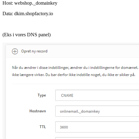
Host: webshop._domainkey
Data: dkim.shopfactory.io
(Eks i vores DNS panel)