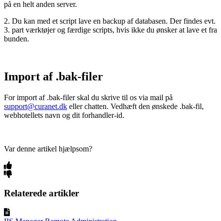
på en helt anden server.
2. Du kan med et script lave en backup af databasen. Der findes evt.
3. part værktøjer og færdige scripts, hvis ikke du ønsker at lave et fra
bunden.
Import af .bak-filer
For import af .bak-filer skal du skrive til os via mail på
support@curanet.dk
eller chatten. Vedhæft den ønskede .bak-fil,
webhotellets navn og dit forhandler-id.
Var denne artikel hjælpsom?
Relaterede artikler